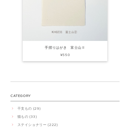
手摺りはがき 富士山Ⅱ
¥550
CATEGORY
干支もの (29)
猫もの (33)
ステイショナリー (222)