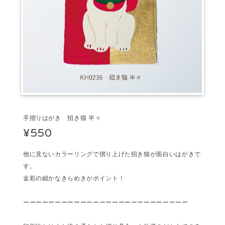
手摺りはがき 招き猫 半々
¥550
他に見ないカラーリングで摺り上げた招き猫が面白いはがきで
す。
金彩の細かなきらめきがポイント！
ーーーーーーーーーーーーーーーーーーーーーーーーーー