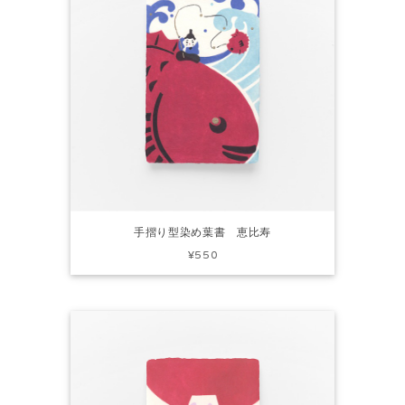
手摺り型染め葉書 恵比寿
¥550