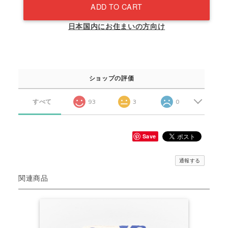
ADD TO CART
日本国内にお住まいの方向け
ショップの評価
すべて
93
3
0
Save
通報する
関連商品