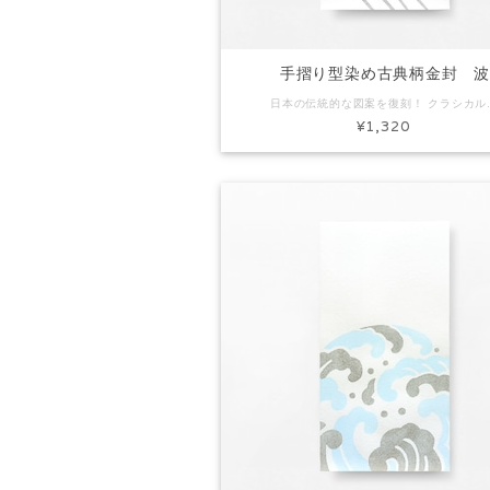
手摺り型染め古典柄金封 
日本の伝統的な図案を復刻！ クラシカルなデザインの金封です。 日本の歴史と風土の中に息づいてきた意
¥1,320