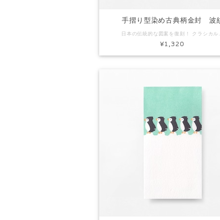
手摺り型染め古典柄金封 波
日本の伝統的な図案を復刻！ クラシカルなデザインの金封です。 日本の歴史と風土の中に息づいてきた意匠
¥1,320