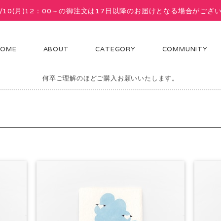
8/10(月)12：00～の御注文は17日以降のお届けとなる場合がござ
HOME
ABOUT
CATEGORY
COMMUNITY
ドメイドの商品です。画像と雰囲気・風合い・描き味などどうしてもかわ
何卒ご理解のほどご購入お願いいたします。