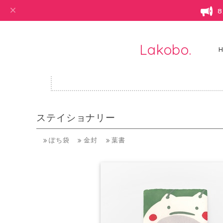
Lakobo.
・ハン
ステイショナリー
ぽち袋
金封
葉書