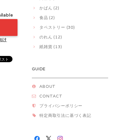
かばん (2)
ilable
食品 (2)
タペストリー (30)
のれん (12)
向け
紙雑貨 (13)
GUIDE
ABOUT
CONTACT
プライバシーポリシー
特定商取引法に基づく表記