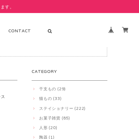
います。
CONTACT
ります。
CATEGORY
干支もの (29)
ース
猫もの (33)
ステイショナリー (222)
お菓子雑貨 (85)
人形 (20)
陶器 (1)