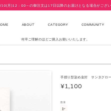
8/10(月)12：00～の御注文は17日以降のお届けとなる場合がござ
HOME
ABOUT
CATEGORY
COMMUNITY
ドメイドの商品です。画像と雰囲気・風合い・描き味などどうしてもかわ
何卒ご理解のほどご購入お願いいたします。
手摺り型染め金封 サンタクロ
¥1,100
数量