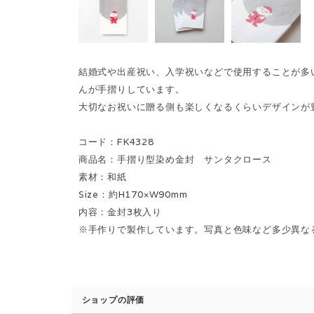
結婚式や出産祝い、入学祝いなどで使用することが多
んが手摺りしています。
大切なお祝いに贈る側も楽しくなるくらいデザインが
コード：FK4328
商品名：手摺り型染め金封 サンタクロース
素材：和紙
Size：約H170×W90mm
内容：金封3枚入り
※手作りで製作しています。写真と色味など多少異な
ショップの評価