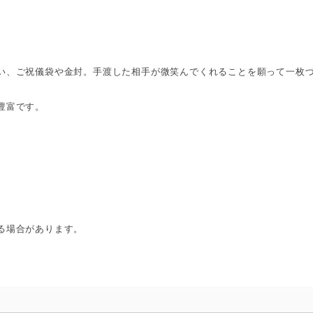
い、ご祝儀袋や金封。手渡した相手が微笑んでくれることを願って一枚
豊富です。
る場合があります。