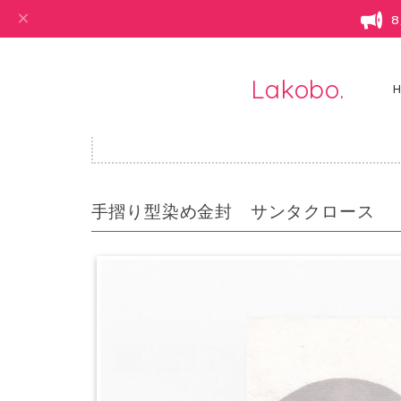
Lakobo.
・ハン
手摺り型染め金封 サンタクロース