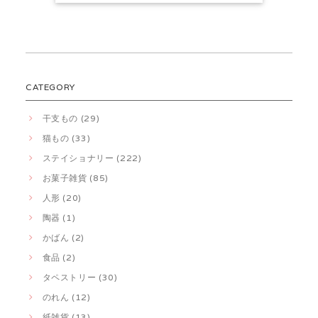
CATEGORY
干支もの (29)
猫もの (33)
ステイショナリー (222)
お菓子雑貨 (85)
人形 (20)
陶器 (1)
かばん (2)
食品 (2)
タペストリー (30)
のれん (12)
紙雑貨 (13)