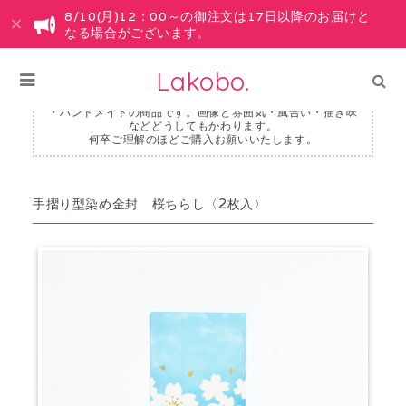
8/10(月)12：00～の御注文は17日以降のお届けと
なる場合がございます。
Lakobo.
・ハンドメイドの商品です。画像と雰囲気・風合い・描き味
などどうしてもかわります。
何卒ご理解のほどご購入お願いいたします。
手摺り型染め金封 桜ちらし〈2枚入〉