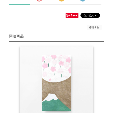
Save
通報する
関連商品