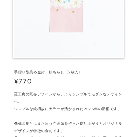
手摺り型染め金封 桜ちらし〈2枚入〉
¥770
羅工房の既存デザインから、よりシンプルでモダンなデザイン
へ。
シンプルな絵柄故にカラーが活かされた2026年の新柄です。
機械印刷とはまた違う雰囲気を持った摺り上がりとオリジナル
デザインが特徴の金封です。