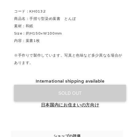
コード：KH0132
商品名：手摺り型染め葉書 とんぼ
素材：和紙
Size：約H150×W100mm
内容：葉書1枚
※手作りで製作しています。写真と色味など多少異なる場合が
あります。
International shipping available
SOLD OUT
日本国内にお住まいの方向け
ショップの評価