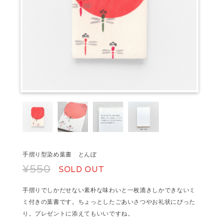
手摺り型染め葉書 とんぼ
¥550
SOLD OUT
手摺りでしかだせない素朴な味わいと一枚漉きしかできないミ
ミ付きの葉書です。ちょっとしたごあいさつやお礼状にぴった
り。プレゼントに添えてもいいですね。