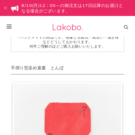
8/10(月)12：00～の御注文は17日以降のお届けと
なる場合がございます。
Lakobo.
・ハンドメイドの商品です。画像と雰囲気・風合い・描き味
などどうしてもかわります。
何卒ご理解のほどご購入お願いいたします。
手摺り型染め葉書 とんぼ