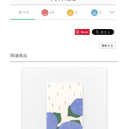
すべて
93
3
0
Save
通報する
関連商品