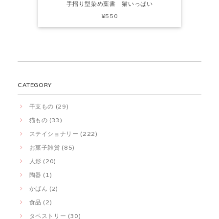
手摺り型染め葉書 猫いっぱい
¥550
CATEGORY
干支もの (29)
猫もの (33)
ステイショナリー (222)
お菓子雑貨 (85)
人形 (20)
陶器 (1)
かばん (2)
食品 (2)
タペストリー (30)