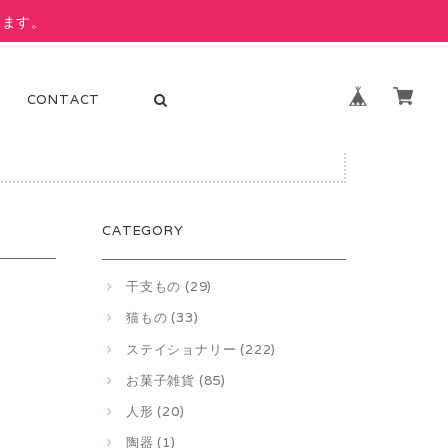
います。
CONTACT
ります。
CATEGORY
干支もの (29)
猫もの (33)
ステイショナリー (222)
お菓子雑貨 (85)
人形 (20)
陶器 (1)