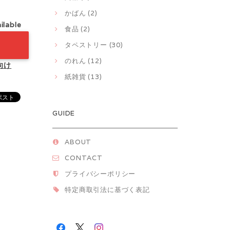
かばん (2)
ilable
食品 (2)
タペストリー (30)
のれん (12)
向け
紙雑貨 (13)
GUIDE
ABOUT
CONTACT
プライバシーポリシー
特定商取引法に基づく表記