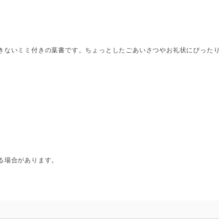
きないミミ付きの葉書です。ちょっとしたごあいさつやお礼状にぴった
る場合があります。