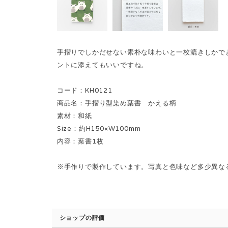
手摺りでしかだせない素朴な味わいと一枚漉きしかで
ントに添えてもいいですね。
コード：KH0121
商品名：手摺り型染め葉書 かえる柄
素材：和紙
Size：約H150×W100mm
内容：葉書1枚
※手作りで製作しています。写真と色味など多少異な
ショップの評価