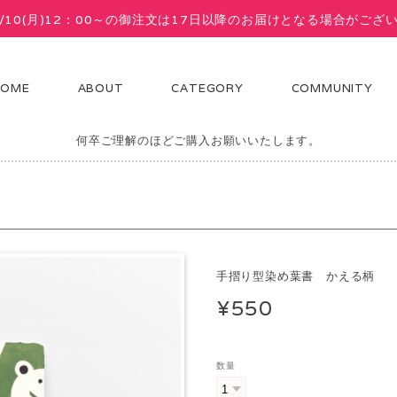
8/10(月)12：00～の御注文は17日以降のお届けとなる場合がござ
HOME
ABOUT
CATEGORY
COMMUNITY
ドメイドの商品です。画像と雰囲気・風合い・描き味などどうしてもかわ
何卒ご理解のほどご購入お願いいたします。
手摺り型染め葉書 かえる柄
¥550
数量