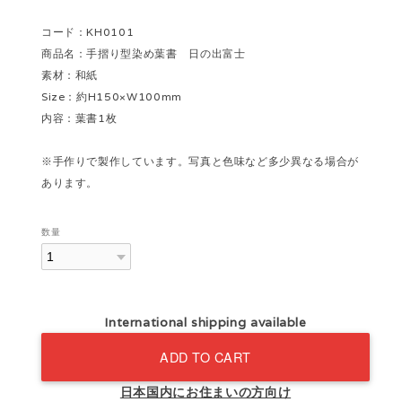
コード：KH0101
商品名：手摺り型染め葉書 日の出富士
素材：和紙
Size：約H150×W100mm
内容：葉書1枚
※手作りで製作しています。写真と色味など多少異なる場合が
あります。
数量
International shipping available
ADD TO CART
日本国内にお住まいの方向け