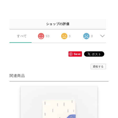
ショップの評価
すべて
93
3
0
Save
通報する
関連商品