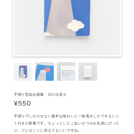
手摺り型染め葉書 日の出富士
¥550
手摺りでしかだせない素朴な味わいと一枚漉きしかできないミ
ミ付きの葉書です。ちょっとしたごあいさつやお礼状にぴった
り。プレゼントに添えてもいいですね。