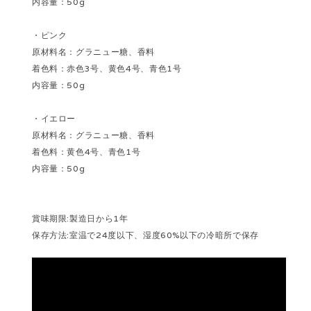
内容量：50g
・ピンク
原材料名：グラニュー糖、香料
着色料：赤色3号、黄色4号、青色1号
内容量：50g
・イエロー
原材料名：グラニュー糖、香料
着色料：黄色4号、青色1号
内容量：50g
賞味期限:製造日から1年
保存方法:室温で24度以下、湿度60%以下の冷暗所で保存