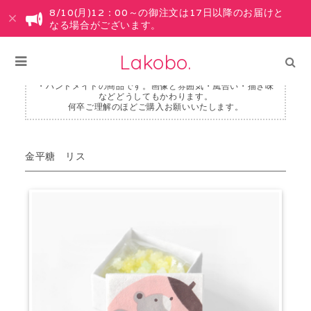
8/10(月)12：00～の御注文は17日以降のお届けと
なる場合がございます。
Lakobo.
・ハンドメイドの商品です。画像と雰囲気・風合い・描き味
などどうしてもかわります。
何卒ご理解のほどご購入お願いいたします。
金平糖 リス