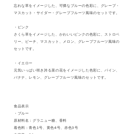
忘れな草をイメージした、可憐なブルーの色彩に、グレープ・
マスカット・サイダー・グレープフルーツ風味のセットです。
・ピンク
さくら草をイメージした、かわいいピンクの色彩に、ストロベ
リー、ピーチ、マスカット、メロン、グレープフルーツ風味の
セットです。
・イエロー
元気いっぱい咲き誇る菜の花をイメージした色彩に、パイン、
バナナ、レモン、グレープフルーツ風味のセットです。
食品表示
・ブルー
原材料名：グラニュー糖、香料
着色料：青色1号、黄色4号、赤色3号