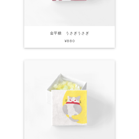
金平糖 うさぎうさぎ
¥880