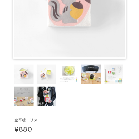
金平糖 リス
¥880