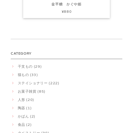
金平糖 かぐや姫
¥880
CATEGORY
干支もの (29)
猫もの (33)
ステイショナリー (222)
お菓子雑貨 (85)
人形 (20)
陶器 (1)
かばん (2)
食品 (2)
タペストリー (30)