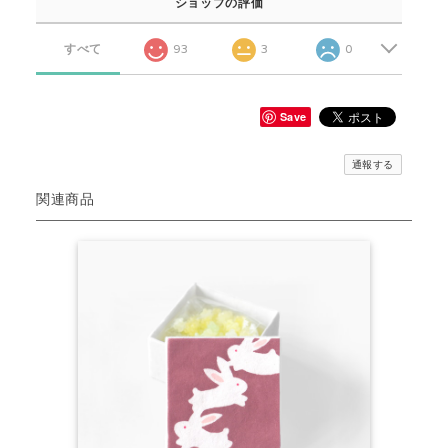
ショップの評価
すべて
93
3
0
Save
通報する
関連商品