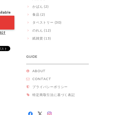
かばん (2)
ilable
食品 (2)
タペストリー (30)
のれん (12)
向け
紙雑貨 (13)
GUIDE
ABOUT
CONTACT
プライバシーポリシー
特定商取引法に基づく表記