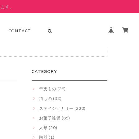
います。
CONTACT
ります。
CATEGORY
干支もの (29)
猫もの (33)
ステイショナリー (222)
お菓子雑貨 (85)
人形 (20)
陶器 (1)